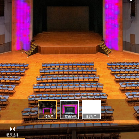
一楼视角
一楼高空视
B1视角
角
场景选择